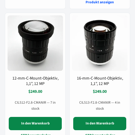
Produkt anzeigen
12-mm-C-Mount-Objektiv,
16-mm-C-Mount-Objektiv,
1,1", 12 MP
1,1", 12 MP
$249.00
$249.00
CIL512-F2.8-CMANIR — 7 in
CIL513-F2.8-CMANIR — 4 in
stock
stock
In den Warenkorb
In den Warenkorb