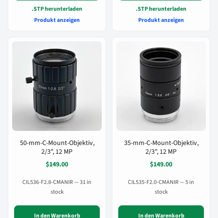
.STP herunterladen
.STP herunterladen
Produkt anzeigen
Produkt anzeigen
50-mm-C-Mount-Objektiv,
35-mm-C-Mount-Objektiv,
2/3", 12 MP
2/3", 12 MP
$149.00
$149.00
CIL536-F2.8-CMANIR — 31 in
CIL535-F2.0-CMANIR — 5 in
stock
stock
In den Warenkorb
In den Warenkorb