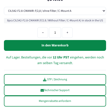
8pcs CIL542-F2.8-CMANIR (F/2.8 / Without Filter / C-Mount A) in stock in the US
−
+
In den Warenkorb
Auf Lager. Bestellungen, die vor
12 Uhr PST
eingehen, werden noch
am selben Tag versandt.
.STP / Zeichnung
Technischer Support
Mengenrabatte anfordern