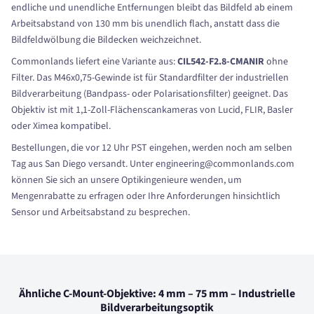
endliche und unendliche Entfernungen bleibt das Bildfeld ab einem
Arbeitsabstand von 130 mm bis unendlich flach, anstatt dass die
Bildfeldwölbung die Bildecken weichzeichnet.
Commonlands liefert eine Variante aus:
CIL542-F2.8-CMANIR
ohne
Filter. Das M46x0,75-Gewinde ist für Standardfilter der industriellen
Bildverarbeitung (Bandpass- oder Polarisationsfilter) geeignet. Das
Objektiv ist mit 1,1-Zoll-Flächenscankameras von Lucid, FLIR, Basler
oder Ximea kompatibel.
Bestellungen, die vor 12 Uhr PST eingehen, werden noch am selben
Tag aus San Diego versandt. Unter engineering@commonlands.com
können Sie sich an unsere Optikingenieure wenden, um
Mengenrabatte zu erfragen oder Ihre Anforderungen hinsichtlich
Sensor und Arbeitsabstand zu besprechen.
Ähnliche C-Mount-Objektive: 4 mm – 75 mm – Industrielle
Bildverarbeitungsoptik