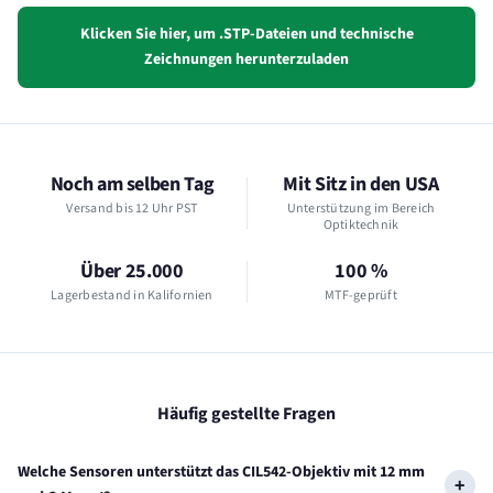
Klicken Sie hier, um .STP-Dateien und technische
Zeichnungen herunterzuladen
Noch am selben Tag
Mit Sitz in den USA
Versand bis 12 Uhr PST
Unterstützung im Bereich
Optiktechnik
Über 25.000
100 %
Lagerbestand in Kalifornien
MTF-geprüft
Häufig gestellte Fragen
Welche Sensoren unterstützt das CIL542-Objektiv mit 12 mm