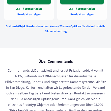
.STP herunterladen
.STP herunterladen
Produkt anzeigen
Produkt anzeigen
C-Mount-Objektive durchsuchen: 4 mm – 75 mm – Optiken für die industrielle
Bildverarbeitung
Über Commonlands
Commonlands LLC entwickelt und fertigt Präzisionsobjektive mit
M12-, C-Mount- und M8-Anschlüssen für die industrielle
Bildverarbeitung, Robotik und eingebettete Kamerasysteme. Mit Sitz
in San Diego, Kalifornien, halten wir Lagerbestände für den Versand
noch am selben Tag bereit und bieten direkten Kontakt zu unseren in
den USA ansässigen Optikingenieuren. Ganz gleich, ob Sie ein
einzelnes Prototyp-Objektiv oder Serienmengen von über 25.000
Stück benötigen – unser Team begleitet Sie über den gesamten