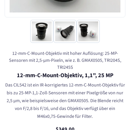
12-mm-C-Mount-Objektiv mit hoher Auflösung: 25-MP-
Sensoren mit 2,5-µm-Pixeln, wie z. B. GMAX0505, TRI204S,
TRI245S
12-mm-C-Mount-Objektiv, 1,1", 25 MP
Das CIL542 ist ein IR-korrigiertes 12-mm-C-Mount-Objektiv für
bis zu 25-MP-1,1-Zoll-Sensoren mit einer Pixelgröße von nur
2,5 µm, wie beispielsweise den GMAX0505. Die Blende reicht
von F/2,8 bis F/16, und das Objektiv verfügt über ein
M46x0,75-Gewinde für Filter.
$349.00