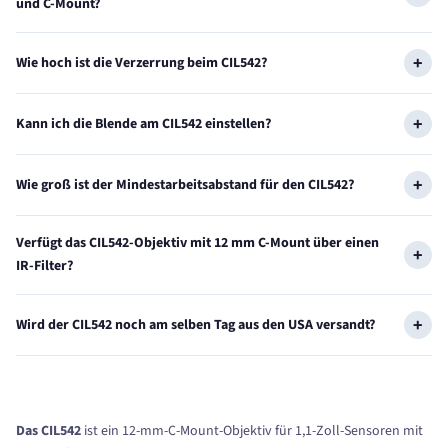
und C-Mount?
Wie hoch ist die Verzerrung beim CIL542?
Kann ich die Blende am CIL542 einstellen?
Wie groß ist der Mindestarbeitsabstand für den CIL542?
Verfügt das CIL542-Objektiv mit 12 mm C-Mount über einen
IR-Filter?
Wird der CIL542 noch am selben Tag aus den USA versandt?
Das CIL542
ist ein 12-mm-C-Mount-Objektiv für 1,1-Zoll-Sensoren mit