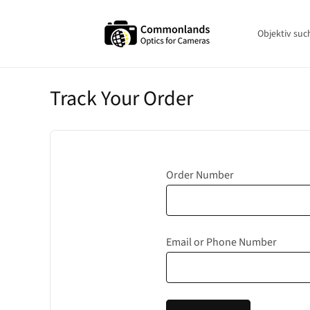
Zum
Inhalt
springen
Objektiv suc
Track Your Order
Order Number
Email or Phone Number