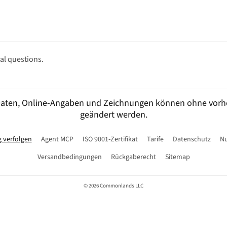
l questions.
 Daten, Online-Angaben und Zeichnungen können ohne vorh
geändert werden.
g verfolgen
Agent MCP
ISO 9001-Zertifikat
Tarife
Datenschutz
Nu
Versandbedingungen
Rückgaberecht
Sitemap
© 2026 Commonlands LLC