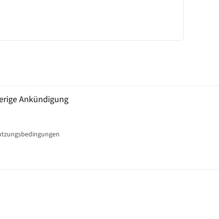
erige Ankündigung
tzungsbedingungen